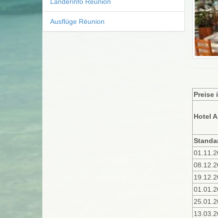
Länderinfo Réunion
Ausflüge Réunion
Preise 
Hotel 
Standa
01.11.2
08.12.2
19.12.2
01.01.2
25.01.2
13.03.2