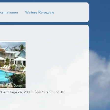
formationen
Weitere Reiseziele
l L’Hermitage ca. 200 m vom Strand und 10