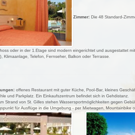
Zimmer:
Die 48 Standard-Zimme
oss oder in der 1.Etage sind modern eingerichtet und ausgestattet m
), Klimaanlage, Telefon, Fernseher, Balkon oder Terrasse.
tungen:
offenes Restaurant mit guter Küche, Pool-Bar, kleines Geschä
hle und Parkplatz. Ein Einkaufszentrum befindet sich in Gehdistanz.
m Strand von St. Gilles stehen Wassersportmöglichkeiten gegen Gebühr 
spunkt für Ausflüge in die Umgebung - per Mietwagen, Mountainbike o