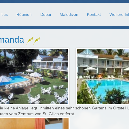
itius
Réunion
Dubai
Malediven
Kontakt
Weitere In
amanda
e kleine Anlage liegt inmitten eines sehr schönen Gartens im Ortstei
ten vom Zentrum von St. Gilles entfernt.