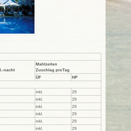
Mahlzeiten
l.-nacht
Zuschlag proTag
ÜF
HP
inkl.
29
inkl.
29
inkl.
29
inkl.
29
inkl.
29
inkl.
29