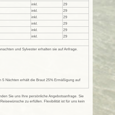
inkl.
29
inkl.
29
inkl.
29
inkl.
29
inkl.
29
inkl.
29
nachten und Sylvester erhalten sie auf Anfrage.
5
n 5 Nächten erhält die Braut 25% Ermäßigung auf
enden Sie uns Ihre persönliche Angebotsanfrage. Sie
isewünsche zu erfüllen. Flexibilität ist für uns kein