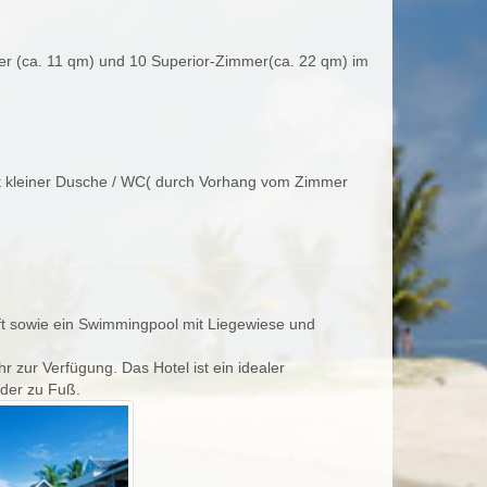
r (ca. 11 qm) und 10 Superior-Zimmer(ca. 22 qm) im
it kleiner Dusche / WC( durch Vorhang vom Zimmer
ft sowie ein Swimmingpool mit Liegewiese und
zur Verfügung. Das Hotel ist ein idealer
der zu Fuß.