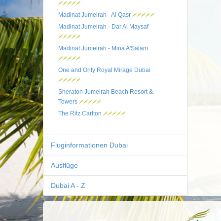
Madinat Jumeirah - Al Qasr
Madinat Jumeirah - Dar Al Maysaf
Madinat Jumeirah - Mina A'Salam
One and Only Royal Mirage Dubai
Sheraton Jumeirah Beach Resort &
Towers
The Ritz Carlton
Fluginformationen Dubai
Ausflüge
Dubai A - Z