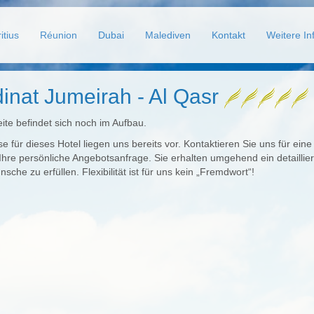
itius
Réunion
Dubai
Malediven
Kontakt
Weitere In
inat Jumeirah - Al Qasr
ite befindet sich noch im Aufbau.
se für dieses Hotel liegen uns bereits vor. Kontaktieren Sie uns für ei
Ihre persönliche Angebotsanfrage. Sie erhalten umgehend ein detaillie
sche zu erfüllen. Flexibilität ist für uns kein „Fremdwort“!